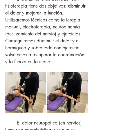
fisioterapia tiene dos objetivos: 
disminuir 
el dolor
 y 
mejorar la función
. 
Utilizaremos técnicas como la terapia 
manual, electroterapia, neurodinamia 
(deslizamiento del nervio) y ejercicios. 
Conseguiremos disminuir el dolor y el 
hormigueo y sobre todo con ejercicio 
volveremos a recuperar la coordinación 
y la fuerza en la mano. 
	El dolor neuropático (en nervios) 
tiene una característica y es que se 