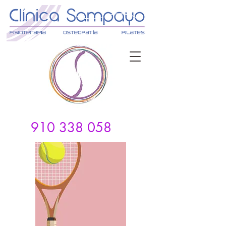
910 338 058