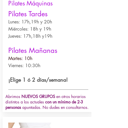
Pilates Máquinas
Pilates Tardes
Lunes: 17h,19h y 20h
Miércoles: 18h y 19h
Jueves: 17h,18h y19h
Pilates Mañanas
Martes: 10h
Viernes: 10:30h
¡Elige 1 ó 2 días/seman
a!
Abrimos
NUEVOS GRUPOS
en otros horarios
distintos a los actuales
con un mínimo de 2-3
personas
apuntadas. No dudes en consultarnos.