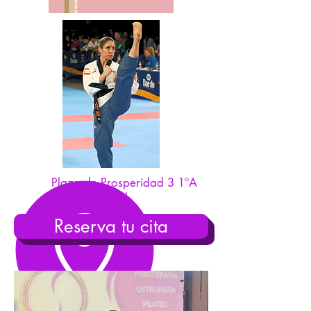
Plaza de Prosperidad 3 1ºA
28002 Madrid
Reserva tu cita