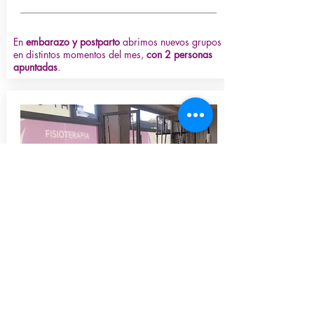
En
embarazo y postparto
abrimos nuevos grupos
en distintos momentos del mes,
con 2 personas
apuntadas
.
Pilates Dúo/Trío