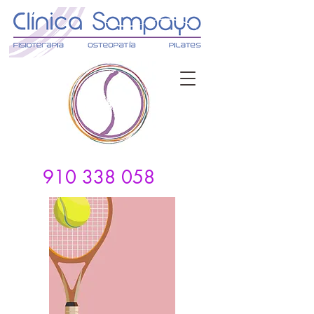
910 338 058