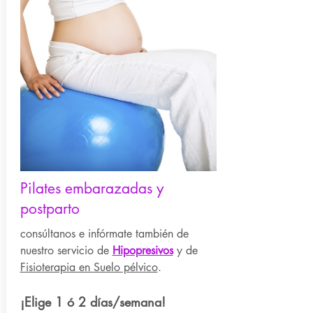
Pilates embarazadas y
postparto
consúltanos e infórmate
también
de
nuestro servicio de
Hipopresivos
y de
Fisioterapia en Suelo pélvico
.
¡Elige 1 ó 2 días/seman
a!