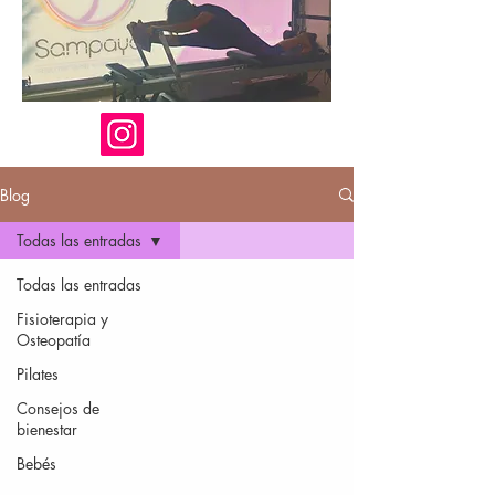
Blog
Todas las entradas
Todas las entradas
Fisioterapia y
Osteopatía
Pilates
Consejos de
bienestar
Bebés