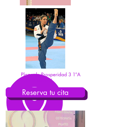
Plaza de Prosperidad 3 1ºA
28002 Madrid
Reserva tu cita