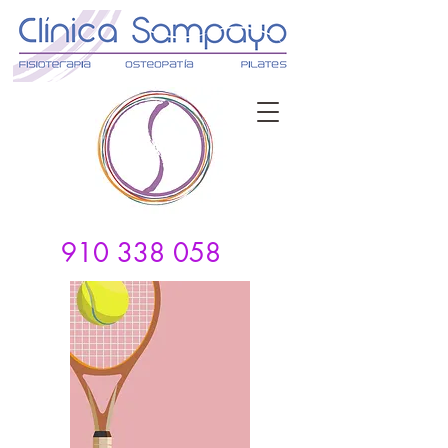
910 338 058