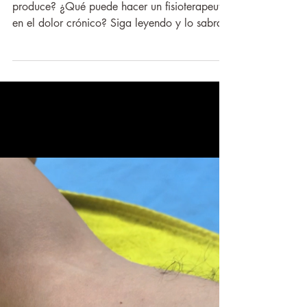
Crónico no es para siempre
¿Qué es el dolor crónico? ¿Por qué se
produce? ¿Qué puede hacer un fisioterapeuta
en el dolor crónico? Siga leyendo y lo sabrás.