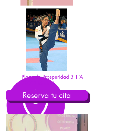
Plaza de Prosperidad 3 1ºA
28002 Madrid
Reserva tu cita