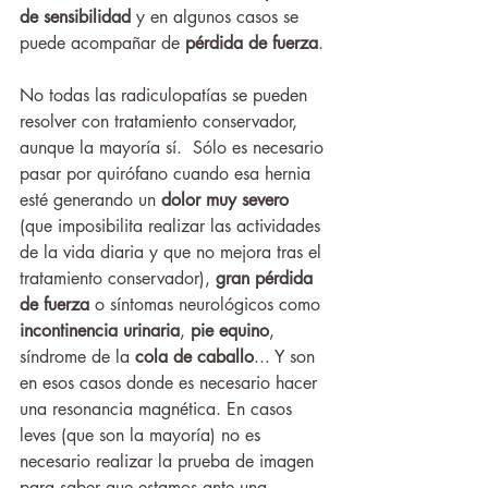
de sensibilidad 
y en algunos casos se 
puede acompañar de 
pérdida de fuerza
. 
No todas las radiculopatías se pueden 
resolver con tratamiento conservador, 
aunque la mayoría sí.  Sólo es necesario 
pasar por quirófano cuando esa hernia 
esté generando un 
dolor muy severo
(que imposibilita realizar las actividades 
de la vida diaria y que no mejora tras el 
tratamiento conservador), 
gran pérdida 
de fuerza
 o síntomas neurológicos como 
incontinencia urinaria
, 
pie equino
, 
síndrome de la 
cola de caballo
... Y son 
en esos casos donde es necesario hacer 
una resonancia magnética. En casos 
leves (que son la mayoría) no es 
necesario realizar la prueba de imagen 
para saber que estamos ante una 