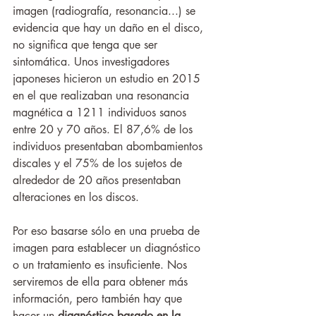
imagen (radiografía, resonancia...) se 
evidencia que hay un daño en el disco, 
no significa que tenga que ser 
sintomática. Unos investigadores 
japoneses hicieron un estudio en 2015 
en el que realizaban una resonancia 
magnética a 1211 individuos sanos 
entre 20 y 70 años. El 87,6% de los 
individuos presentaban abombamientos 
discales y el 75% de los sujetos de 
alrededor de 20 años presentaban 
alteraciones en los discos.
Por eso basarse sólo en una prueba de 
imagen para establecer un diagnóstico 
o un tratamiento es insuficiente. Nos 
serviremos de ella para obtener más 
información, pero también hay que 
hacer un 
diagnóstico basado en la 