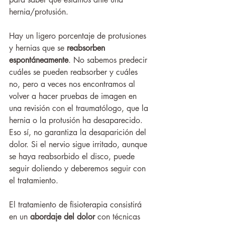
hernia/protusión.  
Hay un ligero porcentaje de protusiones 
y hernias que se 
reabsorben 
espontáneamente
. No sabemos predecir 
cuáles se pueden reabsorber y cuáles 
no, pero a veces nos encontramos al 
volver a hacer pruebas de imagen en 
una revisión con el traumatólogo, que la 
hernia o la protusión ha desaparecido. 
Eso sí, no garantiza la desaparición del 
dolor. Si el nervio sigue irritado, aunque 
se haya reabsorbido el disco, puede 
seguir doliendo y deberemos seguir con 
el tratamiento. 
El tratamiento de fisioterapia consistirá 
en un 
abordaje del dolor
 con técnicas 