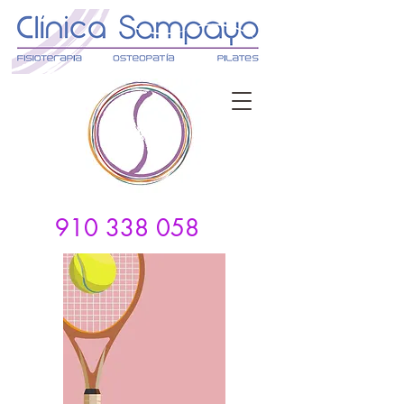
910 338 058