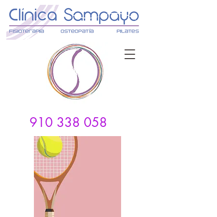
910 338 058