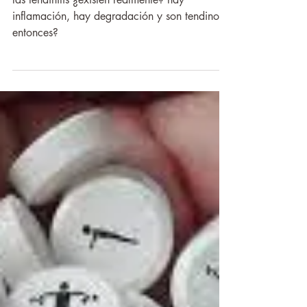
realmente?
las tendinitis ¿existen realmente? hay
inflamación, hay degradación y son tendinosis
entonces?