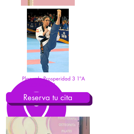
Plaza de Prosperidad 3 1ºA
28002 Madrid
Reserva tu cita