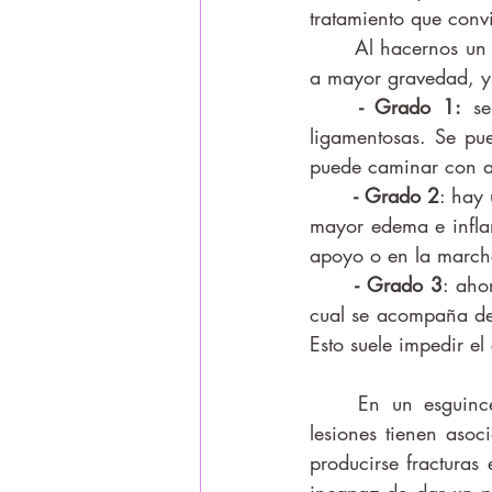
tratamiento que convi
	Al hacernos un esguince se produce un desgarro del ligamento que puede ser de menor 
a mayor gravedad, y 
- Grado 1:
 se
ligamentosas. Se p
puede caminar con a
- Grado 2
: hay 
mayor edema e inflam
apoyo o en la march
- Grado 3
: aho
cual se acompaña de 
Esto suele impedir e
	En un esguince no sólo el ligamento puede verse afectado. Hasta un 7% de estas 
lesiones tienen asoc
producirse fracturas