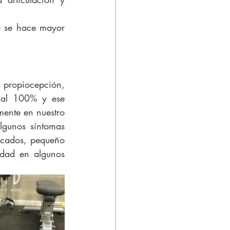
 al 100% y ese 
mente en nuestro 
gunos síntomas 
ficados, pequeño 
idad en algunos 