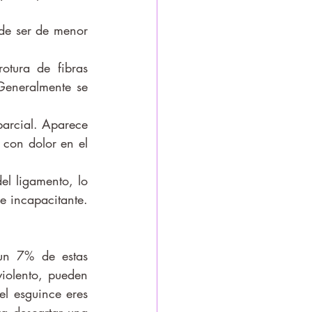
tura de fibras 
eneralmente se 
parcial. Aparece 
con dolor en el 
l ligamento, lo 
 incapacitante. 
iolento, pueden 
l esguince eres 