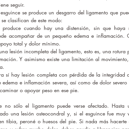
ene seguir. 
se clasifican de este modo: 
 produce cuando hay una distensión, sin que haya ro
uede acompañar de un pequeño edema e inflamación. G
poyo total y dolor mínimo. 
una lesión incompleta del ligamento, esto es, una rotura 
ación. Y asimismo existe una limitación al movimiento, 
a. 
ra sí hay lesión completa con pérdida de la integridad de
edema e inflamación severa, así como de dolor severo e
l caminar o apoyar peso en ese pie. 
iado una lesión osteocondral y, si el esguince fue muy v
 en tibia, peroné o huesos del pie. Si nada más hacerte e