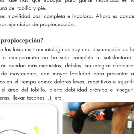
ura del tobillo y pie. 
sos ejercicios de propiocepción. 
 propiocepción? 
 la recuperación no ha sido completa ni satisfactoria
ión quedan más expuestos, débiles, sin integrar eficiente
de movimiento, con mayor facilidad para presentar al
os en el tiempo como: dolores leves, repetitivos e injusti
l área del tobillo, cierta debilidad crónica e insegur
ras, llevar tacones...), etc.   