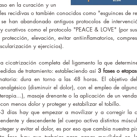
raso en la curación y un 
les recidivas o también conocidos como "esguinces de re
s y curativos como el protocolo "PEACE & LOVE" (por sus s
protección, elevación, evitar antiinflamatorios, compres
cularización y ejercicios).
edidas de tratamiento: estableciendo así 
3 fases o etapas
 analgésico (disminuir el dolor), con el empleo de alguno
oterapia...), masaje drenante o la aplicación de un venda
on menos dolor y proteger y estabilizar el tobillo. 
cendente y descendente (el cuerpo activa distintos múscul
oteger y evitar el dolor, es por eso que cambia nuestra pi