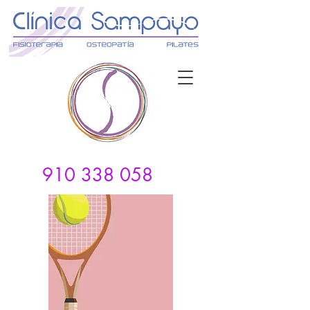
910 338 058