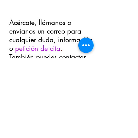
Acércate, llámanos o
envíanos un correo para
cualquier duda, información
o
petición de cita
.
También puedes contactar
con nosotros rellenando este
sencillo formulario.