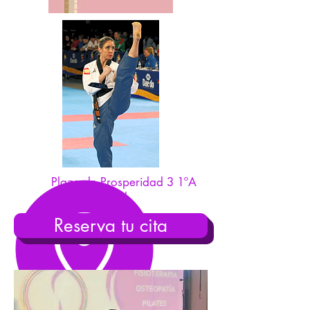
Plaza de Prosperidad 3 1ºA
28002 Madrid
Reserva tu cita