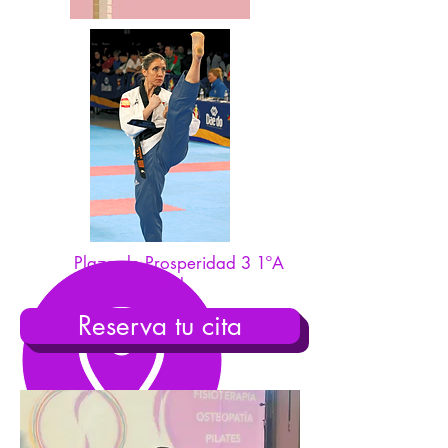
Plaza de Prosperidad 3 1ºA
28002 Madrid
Reserva tu cita