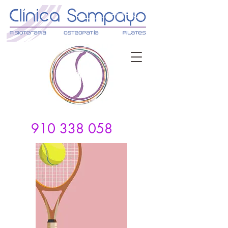
910 338 058