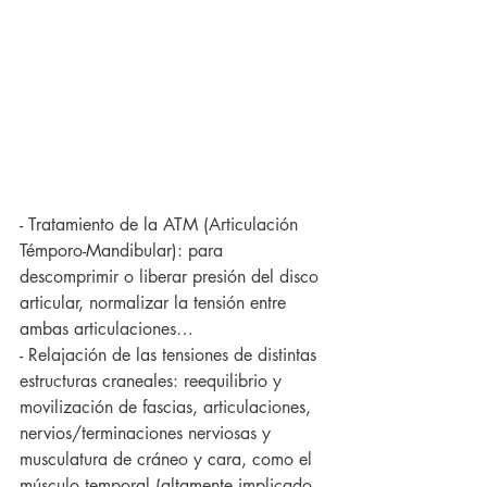
- Tratamiento de la ATM (Articulación 
Témporo-Mandibular): para 
descomprimir o liberar presión del disco 
articular, normalizar la tensión entre 
ambas articulaciones…
- Relajación de las tensiones de distintas 
estructuras craneales: reequilibrio y 
movilización de fascias, articulaciones, 
nervios/terminaciones nerviosas y 
musculatura de cráneo y cara, como el 
músculo temporal (altamente implicado 