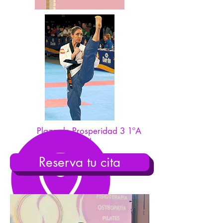
Plaza de Prosperidad 3 1ºA
28002 Madrid
Reserva tu cita