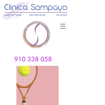
910 338 058