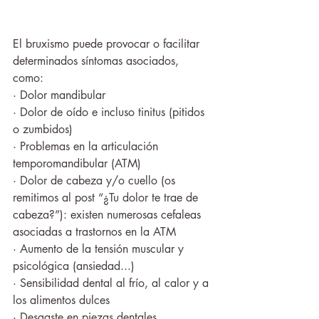
El bruxismo puede provocar o facilitar 
determinados síntomas asociados, 
como: 
· Dolor mandibular
· Dolor de oído e incluso tinitus (pitidos 
o zumbidos)
· Problemas en la articulación 
temporomandibular (ATM)
· Dolor de cabeza y/o cuello (os 
remitimos al post “¿Tu dolor te trae de 
cabeza?”): existen numerosas cefaleas 
asociadas a trastornos en la ATM
· Aumento de la tensión muscular y 
psicológica (ansiedad...)
· Sensibilidad dental al frío, al calor y a 
los alimentos dulces
· Desgaste en piezas dentales