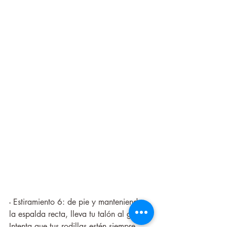
- Estiramiento 6: de pie y manteniendo 
la espalda recta, lleva tu talón al glúteo. 
Intenta que tus rodillas estén siempre 