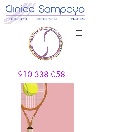
910 338 058