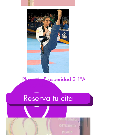
Plaza de Prosperidad 3 1ºA
28002 Madrid
Reserva tu cita