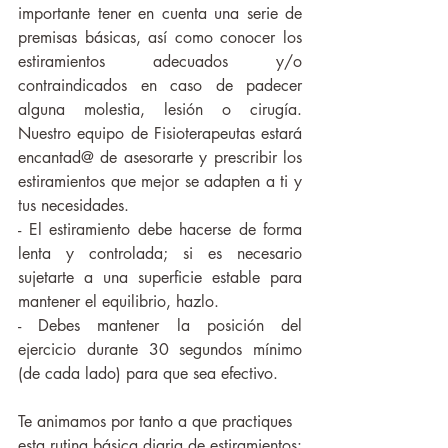
importante tener en cuenta una serie de 
premisas básicas, así como conocer los 
estiramientos adecuados y/o 
contraindicados en caso de padecer 
alguna molestia, lesión o cirugía. 
Nuestro equipo de Fisioterapeutas estará 
encantad@ de asesorarte y prescribir los 
estiramientos que mejor se adapten a ti y 
tus necesidades. 
- El estiramiento debe hacerse de forma 
lenta y controlada; si es necesario 
sujetarte a una superficie estable para 
mantener el equilibrio, hazlo.
- Debes mantener la posición del 
ejercicio durante 30 segundos mínimo 
(de cada lado) para que sea efectivo.
Te animamos por tanto a que practiques 
esta rutina básica diaria de estiramientos: